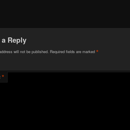
 a Reply
*
address will not be published.
Required fields are marked
*
t