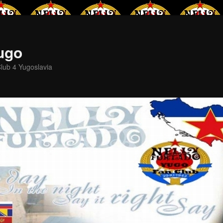
Yugo
lub 4 Yugoslavia