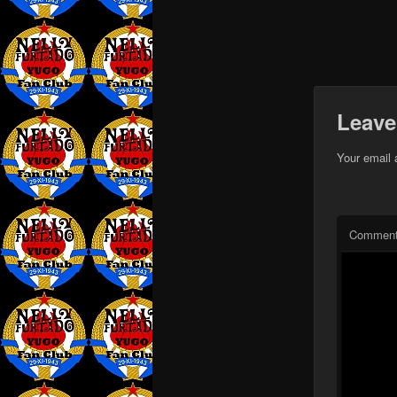
Leave
Your email 
Commen